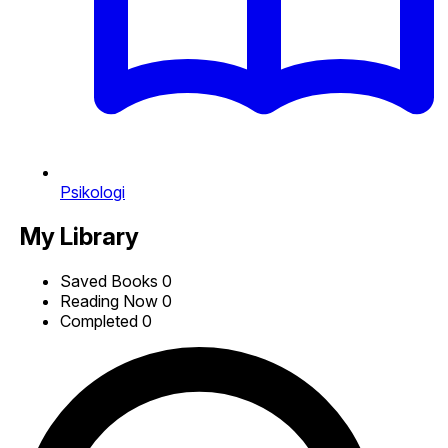
Psikologi
My Library
Saved Books
0
Reading Now
0
Completed
0